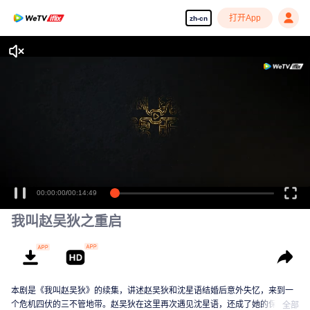
打开App
zh-cn
享受流畅高清剧集
00:00:00
/
00:14:49
我叫赵吴狄之重启
本剧是《我叫赵吴狄》的续集，讲述赵吴狄和沈星语结婚后意外失忆，来到一
个危机四伏的三不管地带。赵吴狄在这里再次遇见沈星语，还成了她的保镖，
全部