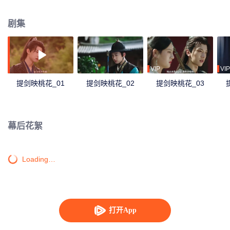
桃花山庄的秘密被逐渐揭开，真相也更加扑朔迷离……
剧集
VIP
VIP
提剑映桃花_01
提剑映桃花_02
提剑映桃花_03
幕后花絮
Loading…
打开App