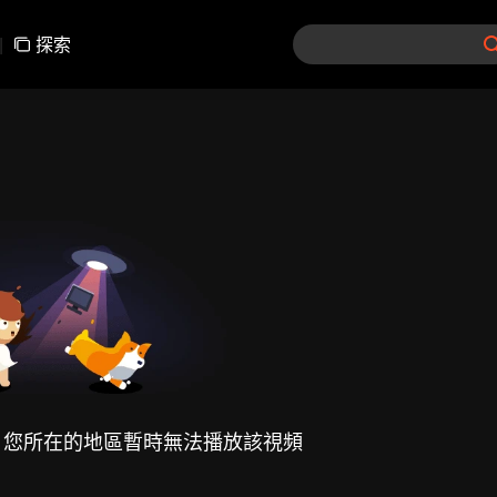
|
探索
，您所在的地區暫時無法播放該視頻