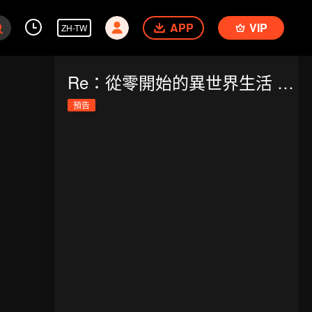
APP
VIP
ZH-TW
Re：從零開始的異世界生活 第3季 PART2
預告