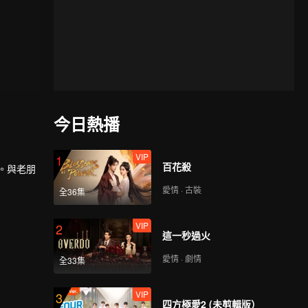
今日熱播
VIP
1
百花殺
了。與老朋
愛情 · 古裝
全36集
VIP
2
這一秒過火
愛情 · 劇情
全33集
VIP
3
四方極愛2 (未剪輯版）