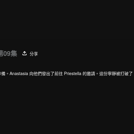
第09集
分享
。Anastasia 向他們發出了前往 Priestella 的邀請。這份寧靜被打破