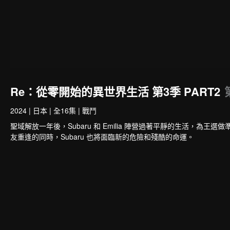
Re：從零開始的異世界生活 第3季 PART2
2024
|
日本
|
全16集
|
戰鬥
聖域解放一年後，Subaru 和 Emilia 陣營過著平靜的生活，為王選做準備
友重逢的同時，Subaru 也將面臨新的危險和殘酷的命運。