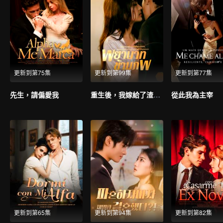
更新到第75集
更新到第99集
更新到第77集
先生，請偏愛我
重生後，我嫁給了渣男的死對頭
從此我為主宰
更新到第65集
更新到第94集
更新到第82集