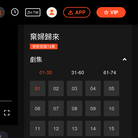
APP
VIP
ZH-TW
棄婦歸來
更新到第74集
劇集
01-30
31-60
61-74
01
02
03
04
05
06
07
08
09
10
11
12
13
14
15