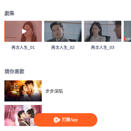
為系統中的“史密斯夫婦”，在相愛相殺中彼此動心，成功改寫系統規則！
劇集
VIP
再次人生_01
再次人生_02
再次人生_03
猜你喜歡
步步深陷
心動的他
打開App