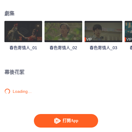
選擇成為一名遺體整容師。莊潔因車禍致殘，為了追逐更好的自己，孤身在外
打拼成為大城市之中的職場精英。一個是性格桀驁但身心孤獨的遺體整容師，
劇集
一個是身體缺陷但勇敢耀眼的醫療銷售，在不斷拉扯中逐漸互相理解與尊重，
以愛治癒彼此的“不完美”。
VIP
VIP
春色寄情人_01
春色寄情人_02
春色寄情人_03
幕後花絮
Loading…
打開App