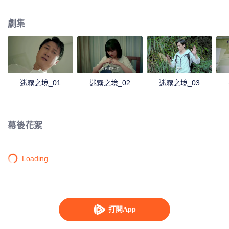
起事故有關。
劇集
迷霧之境_01
迷霧之境_02
迷霧之境_03
幕後花絮
Loading…
打開App