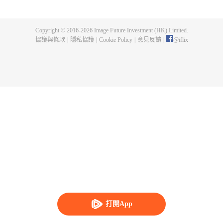
樣的背景展開，但逐漸，一切又不和平了起來。博人能否應對呢？他會成為新
時代的英雄嗎？
Copyright © 2016-
2026
Image Future Investment (HK) Limited.
協議與條款
|
隱私協議
|
Cookie Policy
|
意見反饋
|
@
iflix
打開App