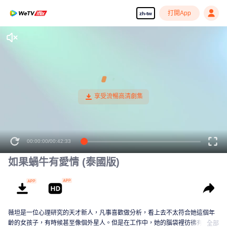
打開App
zh-tw
00:00:00
/
00:42:33
如果蝸牛有愛情 (泰國版)
薇坦是一位心理研究的天才新人，凡事喜歡做分析，看上去不太符合她這個年
齡的女孩子，有時候甚至像個外星人。但是在工作中，她的腦袋裡彷彿有臺機
全部