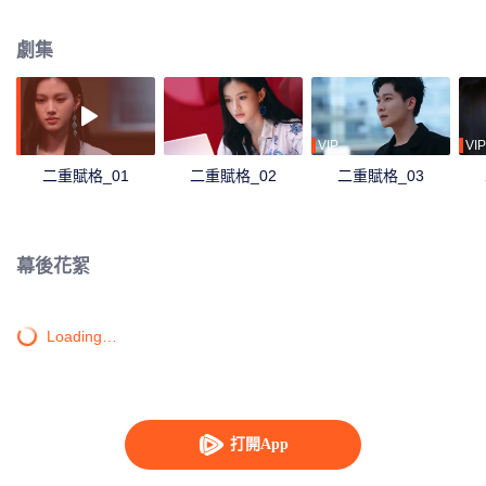
共，以愛治癒彼此的不完美。
劇集
VIP
VIP
二重賦格_01
二重賦格_02
二重賦格_03
幕後花絮
Loading…
打開App