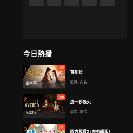
今日熱播
VIP
1
百花殺
愛情 · 古裝
全36集
VIP
2
這一秒過火
愛情 · 劇情
全33集
VIP
3
四方極愛2 (未剪輯版）