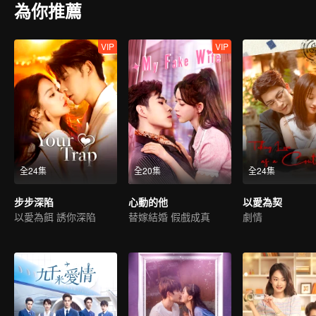
為你推薦
VIP
VIP
全24集
全20集
全24集
步步深陷
心動的他
以愛為契
以愛為餌 誘你深陷
替嫁結婚 假戲成真
劇情