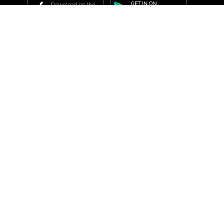
VIP
協議與條款
隱私協議
協議與條款
Cookie政策
Copyright © 2016-
2026
Image Future Investment (HK) Limi