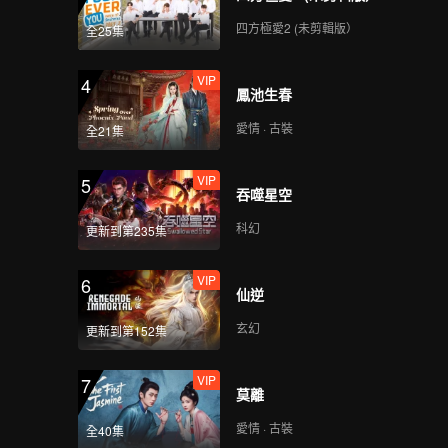
四方極愛2 (未剪輯版）
全25集
VIP
4
鳳池生春
愛情 · 古裝
全21集
VIP
5
吞噬星空
科幻
更新到第235集
VIP
6
仙逆
玄幻
更新到第152集
VIP
7
莫離
愛情 · 古裝
全40集