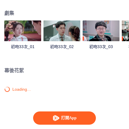
劇集
VIP
VIP
初吻33次_01
初吻33次_02
初吻33次_03
幕後花絮
Loading…
打開App