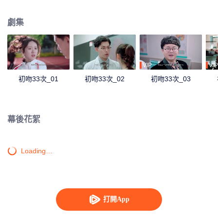
劇集
VIP
VIP
初吻33次_01
初吻33次_02
初吻33次_03
幕後花絮
Loading…
打開App