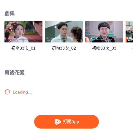
劇集
VIP
VIP
初吻33次_01
初吻33次_02
初吻33次_03
幕後花絮
Loading…
打開App