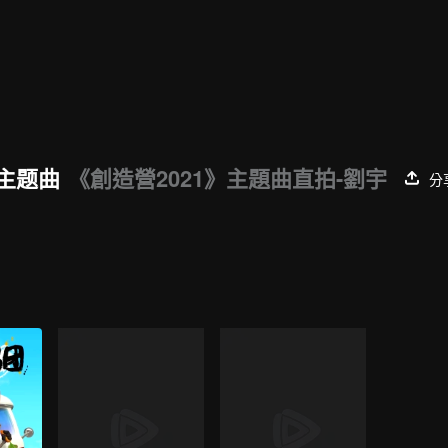
m 主题曲
《創造營2021》主題曲直拍-劉宇
分