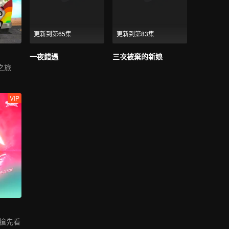
更新到第65集
更新到第83集
一夜錯遇
三次被棄的新娘
之旅
VIP
彩搶先看