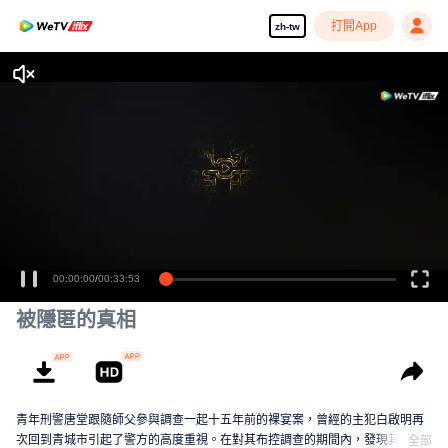
打開App
zh-tw
00:00:00
/
00:33:53
被隱匿的真相
青年刑警唐堂跟隨師父參與調查一起十五年前的裸宴案，曾經的主犯白啟明再
次回到青城市引起了警方的高度重視。在對其布控調查的期間內，發現其牽連
全部