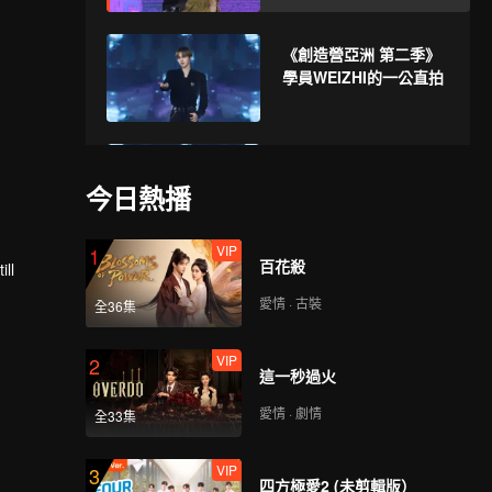
《創造營亞洲 第二季》
學員WEIZHI的一公直拍
《創造營亞洲 第二季》
學員KOSHIN的一公直拍
今日熱播
VIP
1
百花殺
ll
《創造營亞洲 第二季》
學員HIKARU的一公直
愛情 · 古裝
全36集
拍
VIP
2
這一秒過火
《創造營亞洲 第二季》
學員JIAHAO的一公直拍
愛情 · 劇情
全33集
VIP
3
四方極愛2 (未剪輯版）