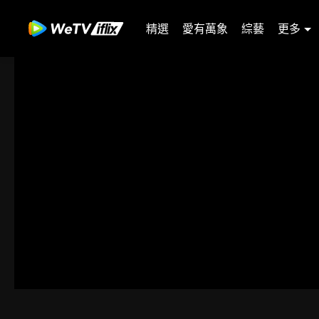
精選
愛有萬象
綜藝
更多