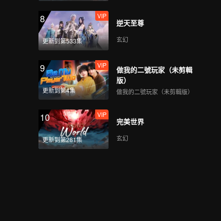
VIP
8
逆天至尊
《創造營亞洲 第二季》
學員TADALEE的一公直
玄幻
更新到第533集
拍
VIP
9
做我的二號玩家（未剪輯
《創造營亞洲 第二季》
版）
學員KAO的一公直拍
更新到第4集
做我的二號玩家（未剪輯版）
VIP
10
完美世界
《創造營亞洲 第二季》
學員PEANUT的一公直
玄幻
更新到第281集
拍
《創造營亞洲 第二季》
學員SHOYA的一公直拍