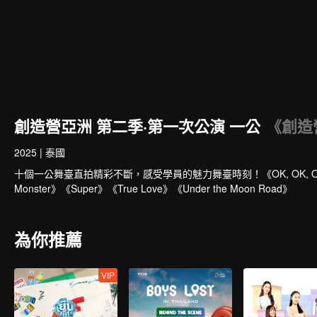
創造營亞洲 第二季·第一次公演 一公
《創造
2025
|
泰國
十個一公舞臺直拍精彩不斷，感受學員的魅力舞臺時刻！《OK, OK, OK》《A》《Ba
Monster》《Super》《True Love》《Under the Moon Road》
為你推薦
VIP