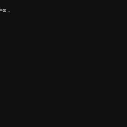
少年們能否實現夢想之旅？