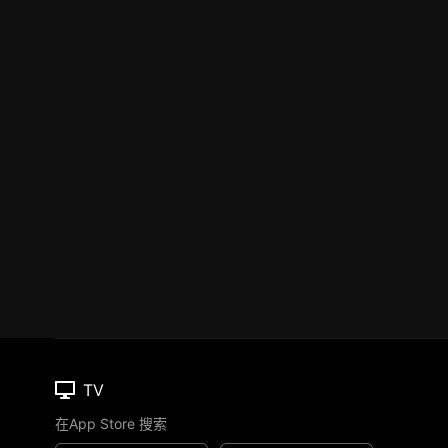
TV
在App Store 搜索