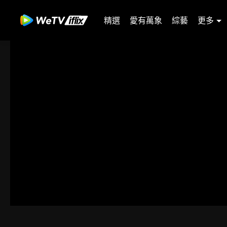
精選
愛有萬象
綜藝
更多