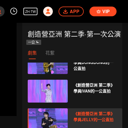
學員HONGJIN的一公直
APP
VIP
拍
ZH-TW
《創造營亞洲 第二季》
創造營亞洲 第二季·第一次公演
學員TIAN QI的一公直拍
一公
劇集
花絮
《創造營亞洲 第二季》
學員DONGDONG的一
公直拍
《創造營亞洲 第二季》
學員IVAN的一公直拍
《創造營亞洲 第二季》
學員JELLY的一公直拍