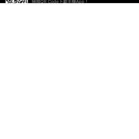
掃描QR Code下載手機App！
幫助與回饋
關
意見反饋
加
聯
電郵
ted.