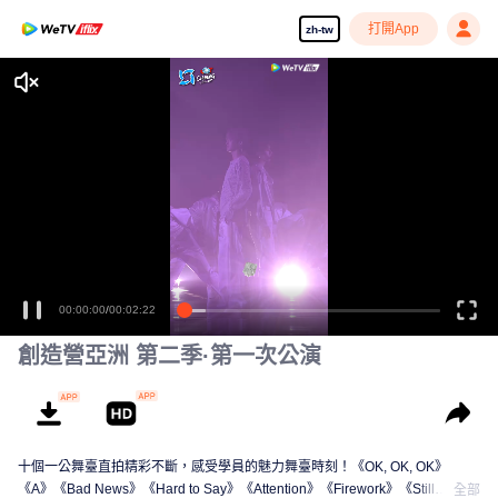
打開App
zh-tw
00:00:00
/
00:02:22
創造營亞洲 第二季·第一次公演
十個一公舞臺直拍精彩不斷，感受學員的魅力舞臺時刻！《OK, OK, OK》
《A》《Bad News》《Hard to Say》《Attention》《Firework》《Still
全部