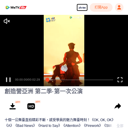
打開App
zh-tw
00:00:00
/
00:02:29
創造營亞洲 第二季·第一次公演
十個一公舞臺直拍精彩不斷，感受學員的魅力舞臺時刻！《OK, OK, OK》
《A》《Bad News》《Hard to Say》《Attention》《Firework》《Still
全部