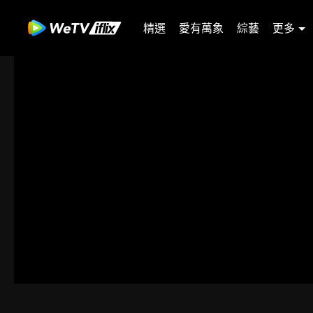
精選
愛有萬象
綜藝
更多
您所在的地區因版權
錯誤碼: 70013080.30001005
00:00:00
/
00:00:00