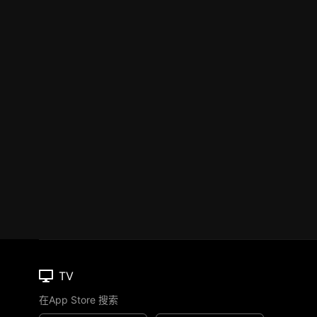
TV
在App Store 搜索