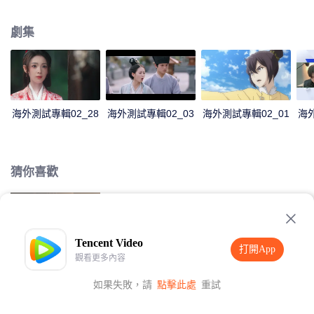
自身蛻變，拯救了橋都人民。未來世界，Ron集團用科技奴役人類，學者伊娜
研究出“火翼”技術拯救人類。危難關頭，伊娜將絕密技術交與女兒伊旎。20年
劇集
後，伊旎與Ron集團交鋒，完成自身蛻變，拯救了橋都人民。未來世界，Ron
集團用科技奴役人類，學者伊娜研究出“火翼”技術拯救人類。
海外測試專輯02_28
海外測試專輯02_03
海外測試專輯02_01
海外
猜你喜歡
賴上漂亮女總裁
Tencent Video
打開App
觀看更多內容
玫瑰故事之誤診後我橫衝直撞
如果失敗，請
點擊此處
重試
打開App