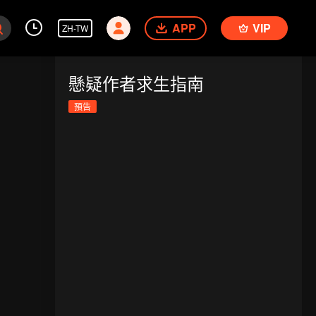
APP
VIP
ZH-TW
懸疑作者求生指南
預告