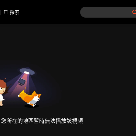
|
探索
，您所在的地區暫時無法播放該視頻