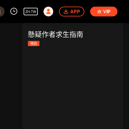
APP
VIP
ZH-TW
懸疑作者求生指南
預告