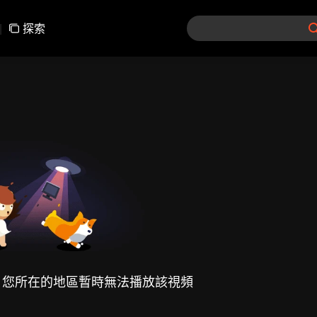
|
探索
，您所在的地區暫時無法播放該視頻