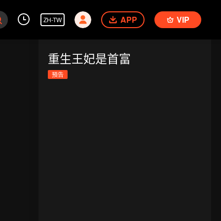
APP
VIP
ZH-TW
重生王妃是首富
預告