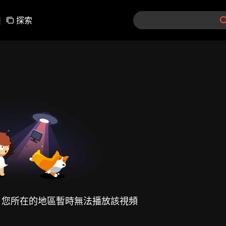
|
探索
，您所在的地區暫時無法播放該視頻