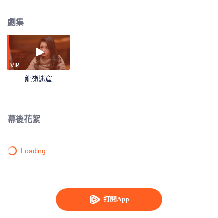
龍王、以人骨為食的紅眼狼群和人面蜘蛛，最終尋得龍骨天書的故事。
劇集
VIP
龍嶺迷窟
幕後花絮
Loading…
打開App