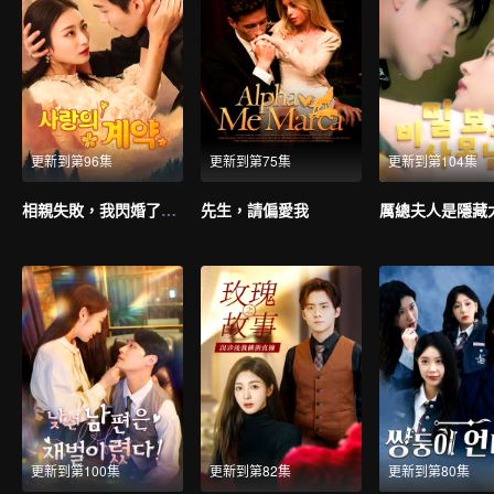
更新到第96集
更新到第75集
更新到第104集
相親失敗，我閃婚了個千億霸總
先生，請偏愛我
厲總夫人是隱藏
更新到第100集
更新到第82集
更新到第80集