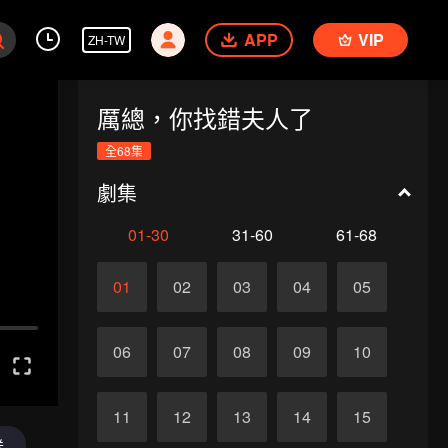
APP
VIP
ZH-TW
厲總，你找錯夫人了
全68集
劇集
01-30
31-60
61-68
01
02
03
04
05
06
07
08
09
10
11
12
13
14
15