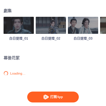
終於瞭解了段胥黑暗的過往以及心中的志向，而段胥也發現了賀思慕的堅守和
孤獨。壽命不過百年的凡人和四百歲仍是少女的惡鬼，以愛意抵抗時間洪流。
劇集
白日提燈_01
白日提燈_02
白日提燈_03
幕後花絮
Loading…
打開App