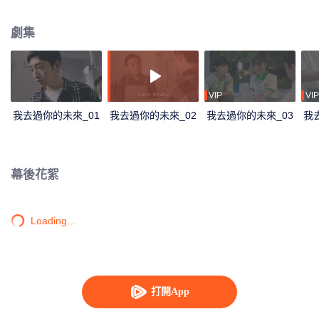
機，獲得了連接過去的能力，為了救回陶萄，葉凡決定展開時空救援。
劇集
VIP
VIP
我去過你的未來_01
我去過你的未來_02
我去過你的未來_03
我
幕後花絮
Loading…
打開App