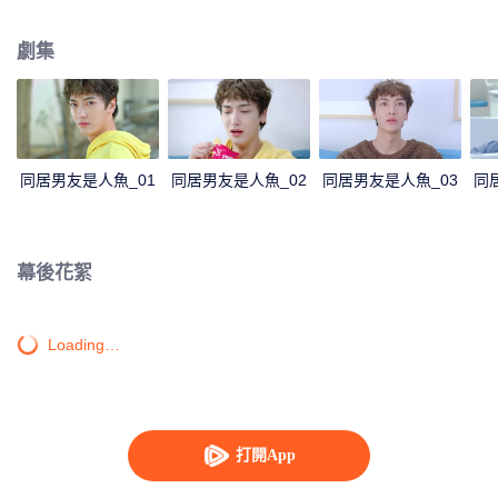
柔學長程曦的存在是助攻亦是危機，但只要相信童話便會有圓滿結局。
劇集
同居男友是人魚_01
同居男友是人魚_02
同居男友是人魚_03
同
幕後花絮
Loading…
打開App