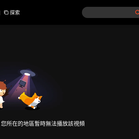
|
探索
，您所在的地區暫時無法播放該視頻