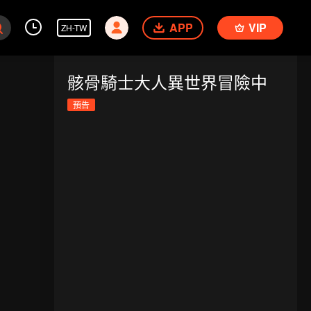
APP
VIP
ZH-TW
骸骨騎士大人異世界冒險中
預告