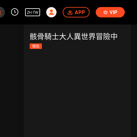
APP
VIP
ZH-TW
骸骨騎士大人異世界冒險中
預告