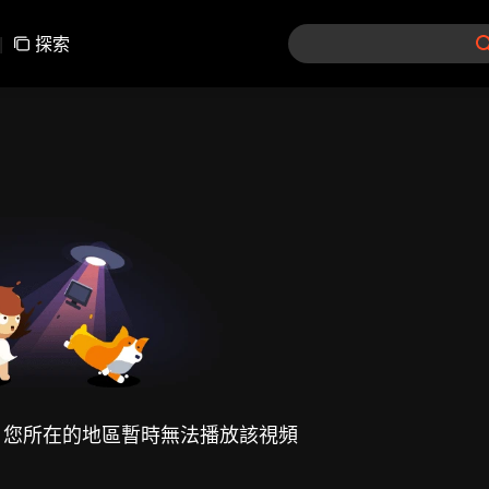
|
探索
，您所在的地區暫時無法播放該視頻