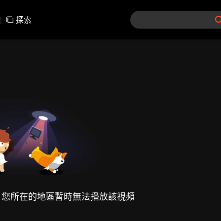
|
探索
，您所在的地區暫時無法播放該視頻