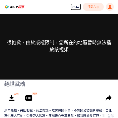
打開App
zh-tw
很抱歉，由於版權限制，您所在的地區暫時無法播
放該視頻
絕世武魂
少年陳楓，丹田如鐵，無法修煉。唯有恩師不棄，不想師父被強者擊殺，自此
再也無人庇佑，受盡旁人欺凌。陳楓盡心守墓五年，卻發現師父假死，發現師
全部