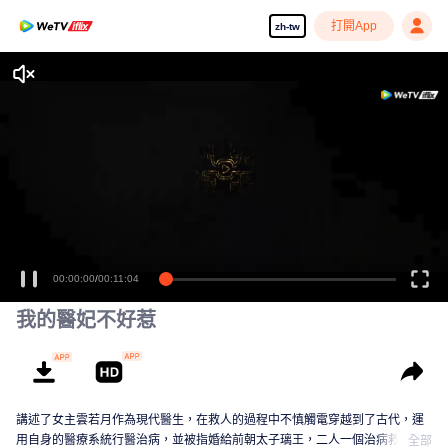
打開App
zh-tw
00:00:00
/
00:11:04
我的醫妃不好惹
講述了女主雲若月作為現代醫生，在救人的過程中不慎觸電穿越到了古代，運
用自身的醫療系統行醫治病，並被指婚給前朝太子璃王，二人一個治病救人，
全部