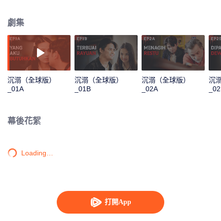
的反對時，她的世界發生了翻天覆地的變化。Aleya 決心追求自己的愛情，但
她做出的選擇卻讓她走上了一條危險的道路。隨著情況的升級，她開始懷疑自
劇集
己對於 Bara 和生活原本的認知。
沉溺（全球版）
沉溺（全球版）
沉溺（全球版）
沉
_01A
_01B
_02A
_02
幕後花絮
Loading…
打開App