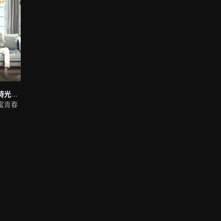
致我們暖暖的小時光（英語版）
蜜青春