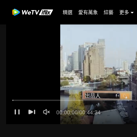
精選
愛有萬象
綜藝
更多
00:00:01
/
00:44:34