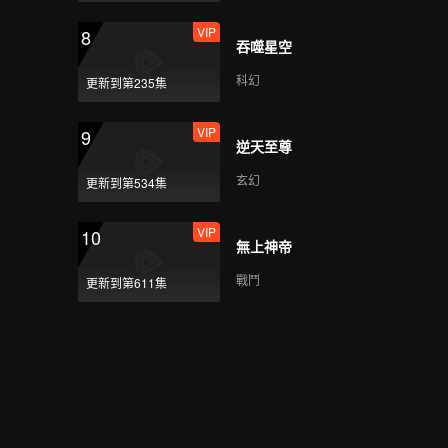
VIP
8
吞噬星空
科幻
更新到第235集
VIP
9
逆天至尊
玄幻
更新到第534集
VIP
10
無上神帝
戰鬥
更新到第611集