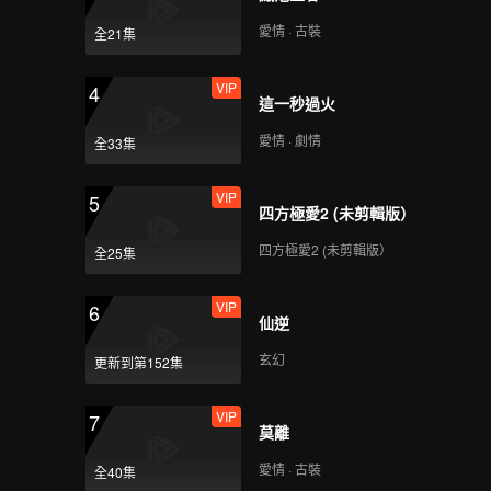
愛情 · 古裝
全21集
VIP
4
這一秒過火
愛情 · 劇情
全33集
VIP
5
四方極愛2 (未剪輯版）
四方極愛2 (未剪輯版）
全25集
VIP
6
仙逆
玄幻
更新到第152集
VIP
7
莫離
愛情 · 古裝
全40集