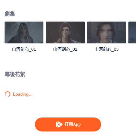
公是否能看破全局修得劍心。
劇集
山河劍心_01
山河劍心_02
山河劍心_03
幕後花絮
Loading…
打開App