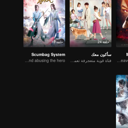
حلقة 24
حلقة 10
سأكون معك
Scumbag System
Wu Zhiji, Breaking the Sky, Moving the Heaven and the Earth
فتاة قوية متعجرفة تعمل كمديرة تقع في الحب
An ordinary youth crossing as a villain into the book and abusing the hero!