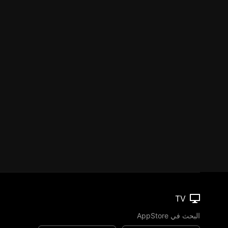
TV
البحث في AppStore