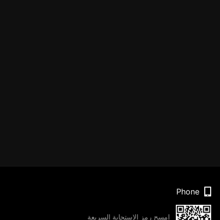
Phone
امسح رمز الاستجابة السريعة