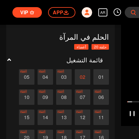
VIP
APP
AR
الحلم في المرآة
حلقة 20
أعضاء
قائمة التشغيل
أعضاء
أعضاء
أعضاء
05
04
03
02
01
أعضاء
أعضاء
أعضاء
أعضاء
أعضاء
10
09
08
07
06
أعضاء
أعضاء
أعضاء
أعضاء
أعضاء
15
14
13
12
11
أعضاء
أعضاء
أعضاء
أعضاء
أعضاء
20
19
18
17
16