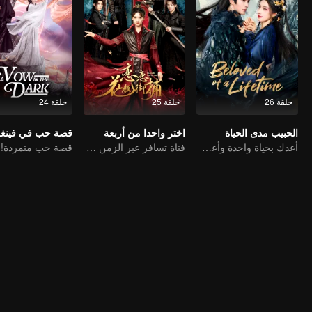
حلقة 26
حلقة 25
حلقة 24
الحبيب مدى الحياة
اختر واحدا من أربعة
أعدك بحياة واحدة وأعطني ثلاثة أرواح
فتاة تسافر عبر الزمن وتسعى للفوز بأربعة رجال وسيمين