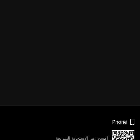
Phone
امسح رمز الاستجابة السريعة