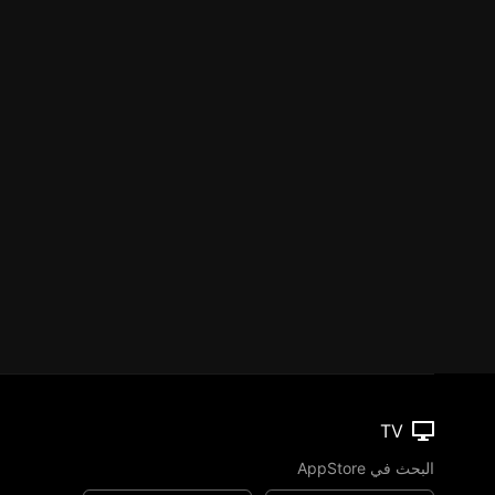
TV
البحث في AppStore