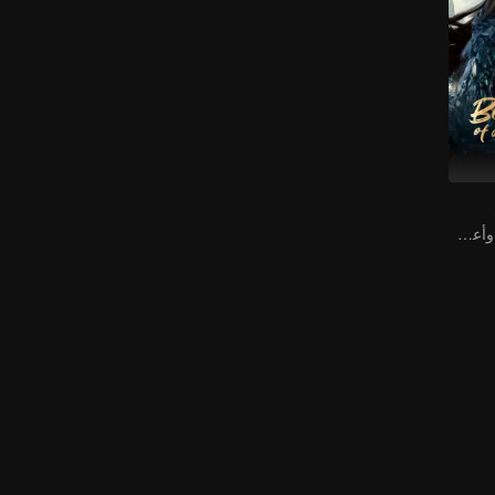
أعدك بحياة واحدة وأعطني ثلاثة أرواح