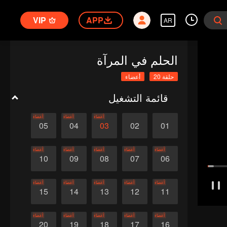
VIP
APP
AR
الحلم في المرآة
حلقة 20
أعضاء
قائمة التشغيل
أعضاء
أعضاء
أعضاء
05
04
03
02
01
أعضاء
أعضاء
أعضاء
أعضاء
أعضاء
10
09
08
07
06
أعضاء
أعضاء
أعضاء
أعضاء
أعضاء
15
14
13
12
11
أعضاء
أعضاء
أعضاء
أعضاء
أعضاء
20
19
18
17
16