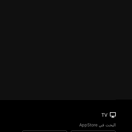
TV
البحث في AppStore