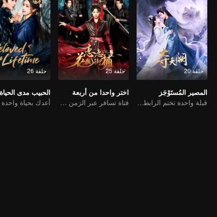
حلقة 20
حلقة 25
حلقة 26
المصير المُستَوْجَز
اختر واحدا من أربعة
الحبيب مدى الحياة
قبلة واحدة تختم الرابطة، حب يدوم ألف عام
فتاة تسافر عبر الزمن وتسعى للفوز بأربعة رجال وسيمين