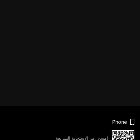
Phone
امسح رمز الاستجابة السريعة