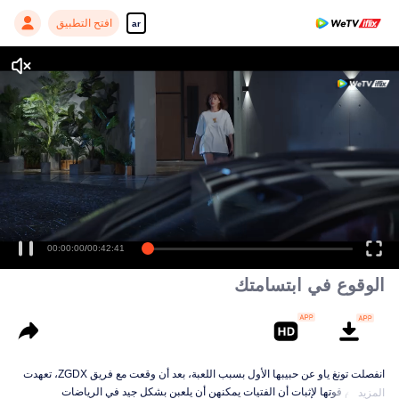
افتح التطبيق
ar
00:00:00
/
00:42:41
الوقوع في ابتسامتك
انفصلت تونغ ياو عن حبيبها الأول بسبب اللعبة، بعد أن وقعت مع فريق ZGDX، تعهدت
باستخدام قوتها لإثبات أن الفتيات يمكنهن أن يلعبن بشكل جيد في الرياضات
المزيد