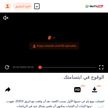
افتح التطبيق
ar
00:00:00
/
00:46:59
الوقوع في ابتسامتك
انفصلت تونغ ياو عن حبيبها الأول بسبب اللعبة، بعد أن وقعت مع فريق ZGDX، تعهدت
باستخدام قوتها لإثبات أن الفتيات يمكنهن أن يلعبن بشكل جيد في الرياضات
المزيد