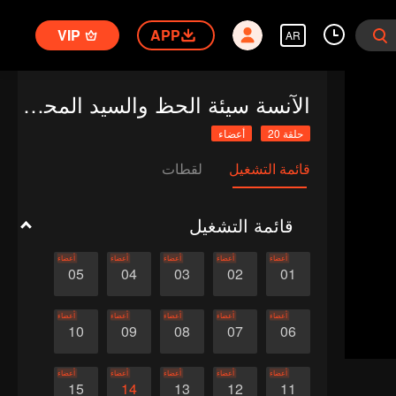
VIP
APP
AR
الآنسة سيئة الحظ والسيد المحظوظ
حلقة 20
أعضاء
قائمة التشغيل
لقطات
قائمة التشغيل
أعضاء
أعضاء
أعضاء
أعضاء
أعضاء
05
04
03
02
01
أعضاء
أعضاء
أعضاء
أعضاء
أعضاء
10
09
08
07
06
أعضاء
أعضاء
أعضاء
أعضاء
أعضاء
15
14
13
12
11