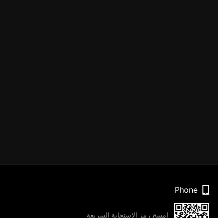
Phone
امسح رمز الاستجابة السريعة