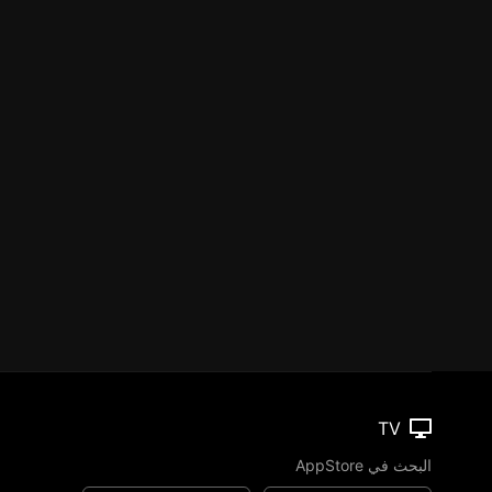
TV
البحث في AppStore