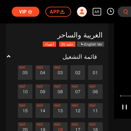
VIP
APP
AR
الغريبة والساحر
English Ver.
حلقة 20
أعضاء
قائمة التشغيل
أعضاء
أعضاء
أعضاء
05
04
03
02
01
أعضاء
أعضاء
أعضاء
أعضاء
أعضاء
10
09
08
07
06
أعضاء
أعضاء
أعضاء
أعضاء
أعضاء
15
14
13
12
11
أعضاء
أعضاء
أعضاء
أعضاء
أعضاء
20
19
18
17
16