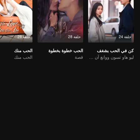
حلقة 24
حلقة 28
حلقة 28
كن في الحب بشغف
الحب خطوة بخطوة
الحب منك
ليو هاو تسون ووانغ آن يوي يمثلان حبًا نقيًا للشباب
قصة
الحب منك