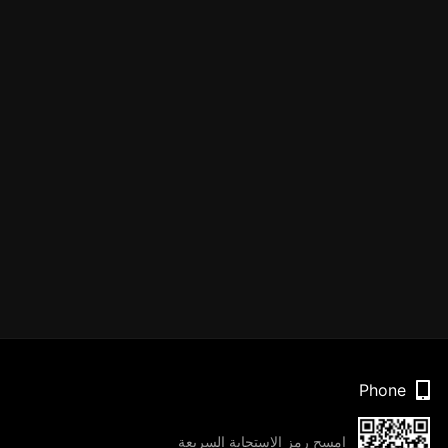
Phone
امسح رمز الاستجابة السريعة