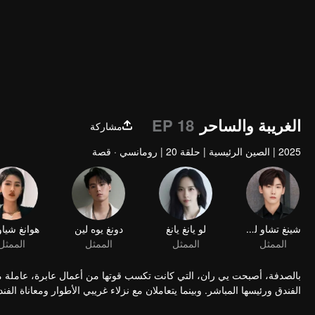
الغريبة والساحر
EP 18
مشاركة
2025
|
الصين الرئيسية
|
حلقة 20
|
رومانسي · قصة
بالصدفة، أصبحت يي ران، التي كانت تكسب قوتها من أعمال عابرة، عاملة م
الفندق ورئيسها المباشر. وبينما يتعاملان مع نزلاء غريبي الأطوار ومعاناة الفن