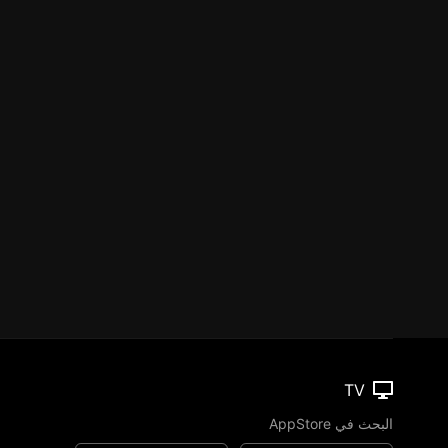
TV
البحث في AppStore