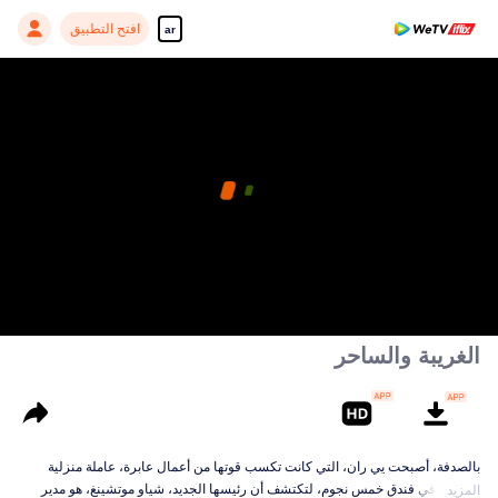
افتح التطبيق
ar
الغريبة والساحر
بالصدفة، أصبحت يي ران، التي كانت تكسب قوتها من أعمال عابرة، عاملة منزلية
محترفة في فندق خمس نجوم، لتكتشف أن رئيسها الجديد، شياو موتشينغ، هو مدير
المزيد