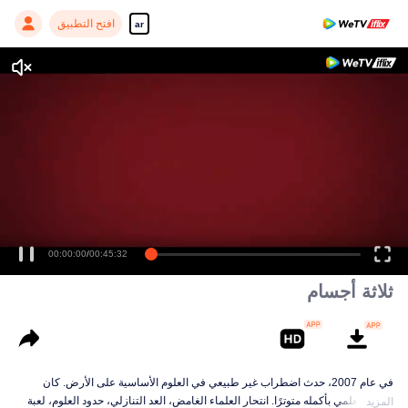
افتح التطبيق
ar
00:00:00
/
00:45:32
ثلاثة أجسام
في عام 2007، حدث اضطراب غير طبيعي في العلوم الأساسية على الأرض. كان
العالم العلمي بأكمله متوترًا. انتحار العلماء الغامض، العد التنازلي، حدود العلوم، لعبة
المزيد