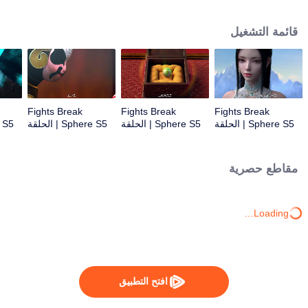
心炎……
قائمة التشغيل
Fights Break
Fights Break
Fights Break
Sphere S5 | الحلقة
Sphere S5 | الحلقة
Sphere S5 | الحلقة
03
02
01
مقاطع حصرية
Loading…
افتح التطبيق